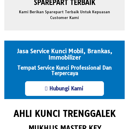
SPAREPART TERBAIK
Kami Berikan Sparepart Terbaik Untuk Kepuasan
Customer Kami
Jasa Service Kunci Mobil, Brankas,
Immobilizer
Tempat Service Kunci Professional Dan
Terpercaya
Hubungi Kami
AHLI KUNCI TRENGGALEK
MUKHLIS MASTER KEY