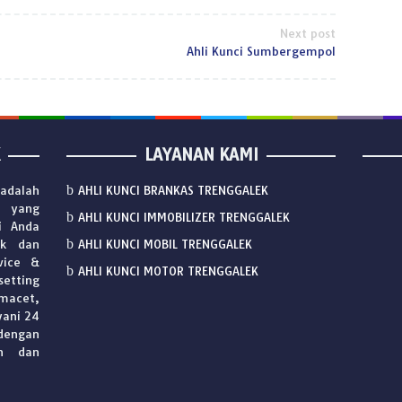
Next post
Ahli Kunci Sumbergempol
LAYANAN KAMI
adalah
AHLI KUNCI BRANKAS TRENGGALEK
i yang
AHLI KUNCI IMMOBILIZER TRENGGALEK
i Anda
ek dan
AHLI KUNCI MOBIL TRENGGALEK
vice &
AHLI KUNCI MOTOR TRENGGALEK
setting
macet,
yani 24
engan
in dan