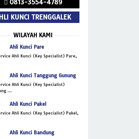
0813-3554-4789
HLI KUNCI TRENGGALEK
WILAYAH KAMI
Ahli Kunci Pare
ervice Ahli Kunci (Key Specialist) Pare,
Ahli Kunci Tanggung Gunung
ervice Ahli Kunci (Key Specialist)
ung …
Ahli Kunci Pakel
ervice Ahli Kunci (Key Specialist) Pakel,
Ahli Kunci Bandung