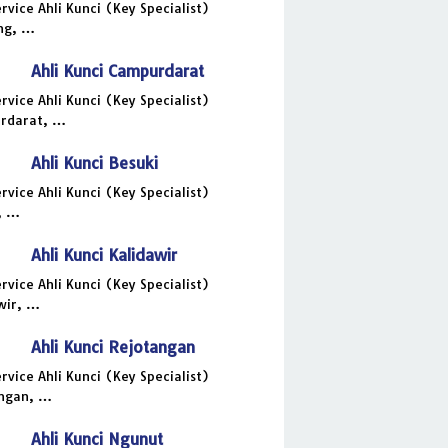
ervice Ahli Kunci (Key Specialist)
ng, …
Ahli Kunci Campurdarat
ervice Ahli Kunci (Key Specialist)
rdarat, …
Ahli Kunci Besuki
ervice Ahli Kunci (Key Specialist)
, …
Ahli Kunci Kalidawir
ervice Ahli Kunci (Key Specialist)
wir, …
Ahli Kunci Rejotangan
ervice Ahli Kunci (Key Specialist)
angan, …
Ahli Kunci Ngunut