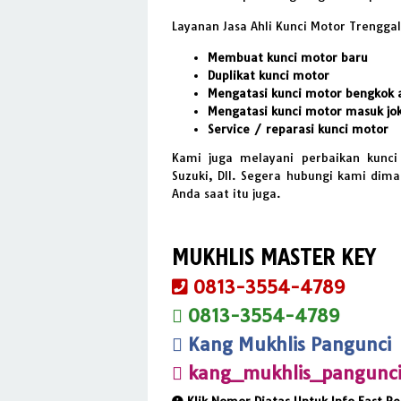
Layanan Jasa Ahli Kunci Motor Trenggal
Membuat kunci motor baru
Duplikat kunci motor
Mengatasi kunci motor bengkok 
Mengatasi kunci motor masuk jo
Service / reparasi kunci motor
Kami juga melayani perbaikan kunci
Suzuki, Dll. Segera hubungi kami di
Anda saat itu juga.
MUKHLIS MASTER KEY
0813-3554-4789
0813-3554-4789
Kang Mukhlis Pangunci
kang_mukhlis_pangunc
Klik Nomor Diatas Untuk Info Fast R