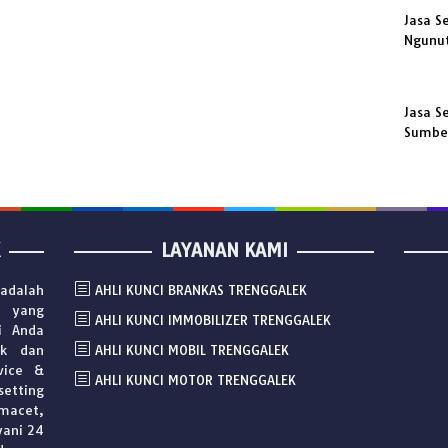
Jasa S
Ngunu
Jasa S
Sumbe
LAYANAN KAMI
adalah
AHLI KUNCI BRANKAS TRENGGALEK
i yang
AHLI KUNCI IMMOBILIZER TRENGGALEK
i Anda
ek dan
AHLI KUNCI MOBIL TRENGGALEK
vice &
AHLI KUNCI MOTOR TRENGGALEK
setting
macet,
yani 24