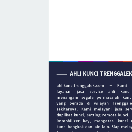
AHLI KUNCI TRENGGALEK
ahlikuncitrenggalek.com – Kami 
layanan jasa service ahli kunc
menangani segala permasalah kunc
yang berada di wilayah Trenggal
sekitarnya. Kami melayani jasa ser
duplikat kunci, setting remote kunci, 
immobilizer key, mengatasi kunci 
kunci bengkok dan lain lain. Siap mela