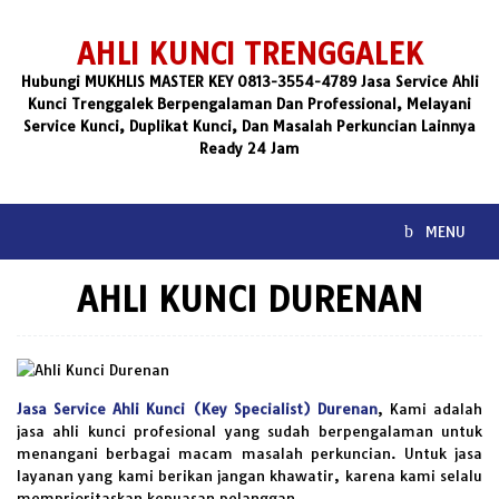
Skip
to
AHLI KUNCI TRENGGALEK
content
Hubungi MUKHLIS MASTER KEY 0813-3554-4789 Jasa Service Ahli
Kunci Trenggalek Berpengalaman Dan Professional, Melayani
Service Kunci, Duplikat Kunci, Dan Masalah Perkuncian Lainnya
Ready 24 Jam
MENU
AHLI KUNCI DURENAN
Jasa Service Ahli Kunci (Key Specialist) Durenan
, Kami adalah
jasa ahli kunci profesional yang sudah berpengalaman untuk
menangani berbagai macam masalah perkuncian. Untuk jasa
layanan yang kami berikan jangan khawatir, karena kami selalu
memprioritaskan kepuasan pelanggan.