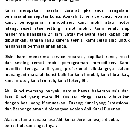
Kunci merupakan masalah darurat, jika anda mengalami
permasalahan seputar kunci. Apakah itu service kunci, reparasi
kunci, pemograman immobilizer, kunci mobil atau motor
hilang, reset atau setting remot mobil. Kami selalu siap
menerima panggilan 24 jam untuk melayani anda kapan pun
dibutuhkan. Jangan ragu karena teknisi kami selau siap untuk
menangani permasalahan anda.
Disini kami menerima service reparasi, duplikat kunci, reset
dan setting remot mobil pemograman immobilizer. Kami
memiliki tenaga ahli yang profesional dibidangnya dalam
menangani masalah kunci baik itu kunci mobil, kunci brankas,
kunci motor, kunci rumah, kunci loker, Dll.
Ahli Kunci memang banyak, namun hanya beberapa saja dari
Jasa Kunci yang memiliki Kualitas tinggi serta dibuktikan
dengan hasil yang Memuaskan. Tukang Kunci yang Profesional
dan Berpengalaman dibidangnya adalah Ahli Kunci Durenan.
Alasan utama kenapa jasa Ahli Kunci Durenan wajib dicoba,
berikut ulasan singkatnya :